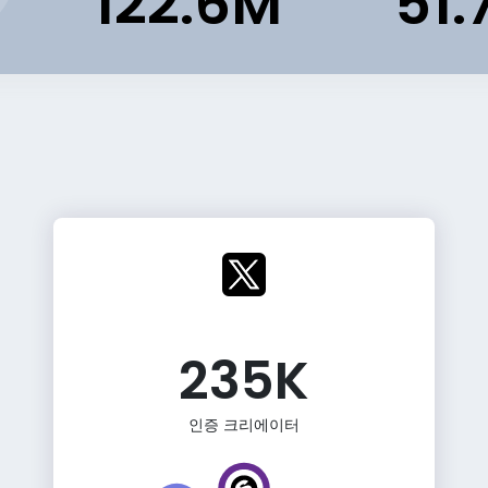
122.6M
51.
235K
인증 크리에이터