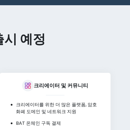
 출시 예정
크리에이터 및 커뮤니티
크리에이터를 위한 더 많은 플랫폼, 암호
화폐 도메인 및 네트워크 지원
BAT 온체인 구독 결제