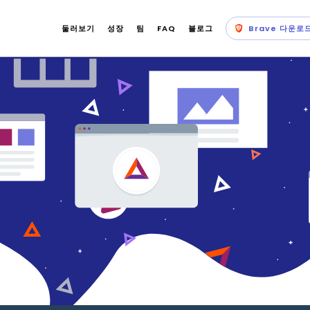
둘러보기
성장
팀
FAQ
블로그
Brave 다운로